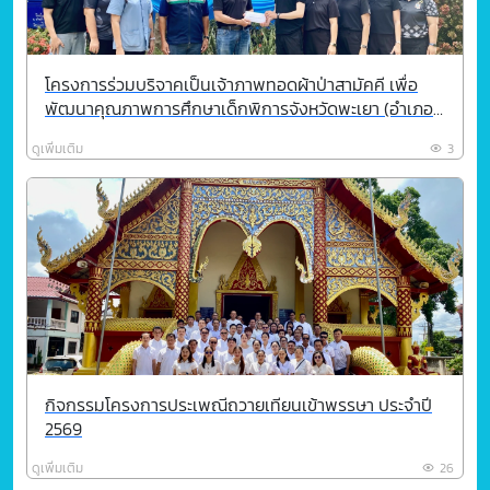
โครงการร่วมบริจาคเป็นเจ้าภาพทอดผ้าป่าสามัคคี เพื่อ
พัฒนาคุณภาพการศึกษาเด็กพิการจังหวัดพะเยา (อำเภอ
ดอกคำใต้) 2569
ดูเพิ่มเติม
3
กิจกรรมโครงการประเพณีถวายเทียนเข้าพรรษา ประจำปี
2569
ดูเพิ่มเติม
26