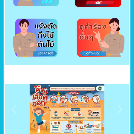
Previous
Next