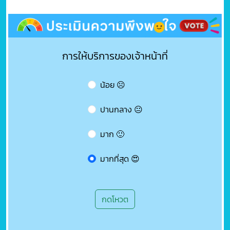
การให้บริการของเจ้าหน้าที่
น้อย ☹️
ปานกลาง 😐
มาก 🙂
มากที่สุด 😍
กดโหวต