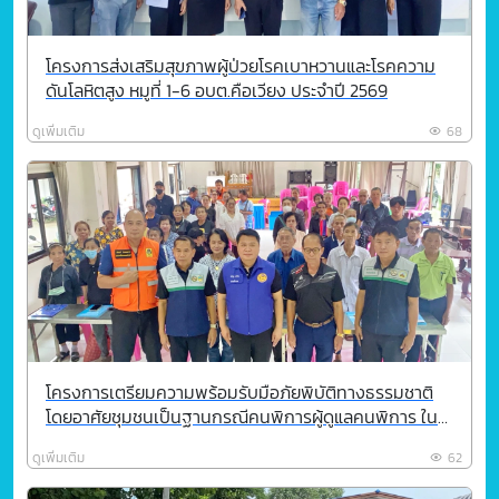
โครงการส่งเสริมสุขภาพผู้ป่วยโรคเบาหวานและโรคความ
ดันโลหิตสูง หมูที่ 1-6 อบต.คือเวียง ประจำปี 2569
ดูเพิ่มเติม
68
โครงการเตรียมความพร้อมรับมือภัยพิบัติทางธรรมชาติ
โดยอาศัยชุมชนเป็นฐานกรณีคนพิการผู้ดูแลคนพิการ ใน
การฝึกซ้อมอพยพและการจัดการศูนย์พักพิงชั่วคราว
ดูเพิ่มเติม
62