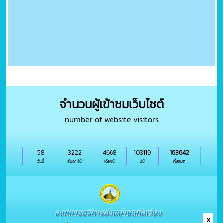
จำนวนผู้เข้าชมเว็บไซต์
number of website visitors
58
3222
4668
103119
163642
วันนี้
สัปดาห์นี้
เดือนนี้
ปีนี้
ทั้งหมด
x