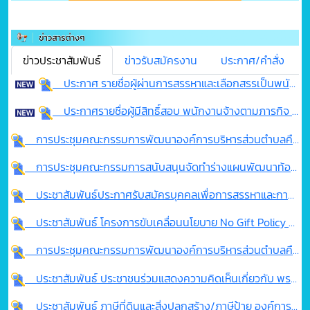
ข่าวประชาสัมพันธ์
ข่าวรับสมัครงาน
ประกาศ/คำสั่ง
ประกาศ รายชื่อผู้ผ่านการสรรหาและเลือกสรรเป็นพนักงานจ้างตามภารกิจ ตำแหน่ง ผู้ช่วยเจ้าพนักงานจัดเก็บรายได้ สังกัด กองคลัง
ประกาศรายชื่อผู้มีสิทธิ์สอบ พนักงานจ้างตามภารกิจ ตำแหน่ง ผู้ช่วยเจ้าพนักงานจัดเก็บรายได้ อบต.คือเวียง
การประชุมคณะกรรมการพัฒนาองค์การบริหารส่วนตำบลคือเวียง พิจารณาร่างแผนพัฒนาท้องถิ่น (พ.ศ.2566-2570) เปลี่ยนแปลง ครั้งที่ 1/2569 และแผนพัฒนาท้องถิ่น (พ.ศ.2571-2575)
การประชุมคณะกรรมการสนับสนุนจัดทำร่างแผนพัฒนาท้องถิ่น (พ.ศ.2571-2575)
ประชาสัมพันธ์ประกาศรับสมัครบุคคลเพื่อการสรรหาและการเลือกสรรเป็นพนักงานจ้างตามภารกิจ ตำแหน่งผู้ช่วยจัดเก็บรายได้
ประชาสัมพันธ์ โครงการขับเคลื่อนนโยบาย No Gift Policy การปฏิบัติหน้าที่องค์การบริหารส่วนตำบลคือเวียง ประจำปี 2569
การประชุมคณะกรรมการพัฒนาองค์การบริหารส่วนตำบลคือเวียง และสัดส่วนประชาคมระดับตำบล
ประชาสัมพันธ์ ประชาชนร่วมแสดงความคิดเห็นเกี่ยวกับ พรบ. อบจ. พ.ศ.2540
ประชาสัมพันธ์ ภาษีที่ดินและสิ่งปลูกสร้าง/ภาษีป้าย องค์การบริหารส่วนตำบลคือเวียง ประจำปี 2569