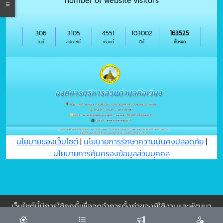
number of website visitors
306
3105
4551
103002
163525
วันนี้
สัปดาห์นี้
เดือนนี้
ปีนี้
ทั้งหมด
นโยบายของเว็บไซต์
|
นโยบายการรักษาความมั่นคงปลอดภัย
|
นโยบายการคุ้มครองข้อมูลส่วนบุุคคล
เว็บไซต์นี้มีการใช้คุกกี้เพื่อจดจำการตั้งค่าของผู้ใช้งานและพัฒนา
ประสบการณ์การใช้งานของคุณให้ดียิ่งขึ้น
ยอมรับ